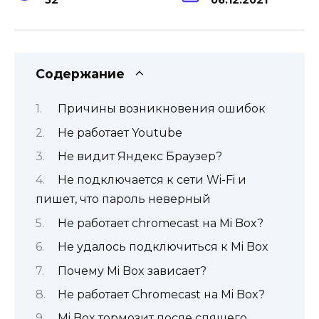
Содержание
Причины возникновения ошибок
Не работает Youtube
Не видит Яндекс Браузер?
Не подключается к сети Wi-Fi и
пишет, что пароль неверный
Не работает chromecast на Mi Box?
Не удалось подключиться к Mi Box
Почему Mi Box зависает?
Не работает Chromecast на Mi Box?
Mi Box тормозит после спящего