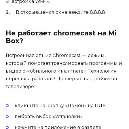
«Настройка Wi-Fi».
В открывшемся окна введите 8.8.8.8
Не работает chromecast на Mi
Box?
Встроенная опция Chromecast — режим,
который помогает транслировать программы и
видео с мобильного иналипатеп. Технология
перестала работать? Проверьте настройки на
телевизоре:
кликните на кнопку «Домой» на ПДУ;
выбрать выбор «Установки»;
нажмите на приложение в разделе