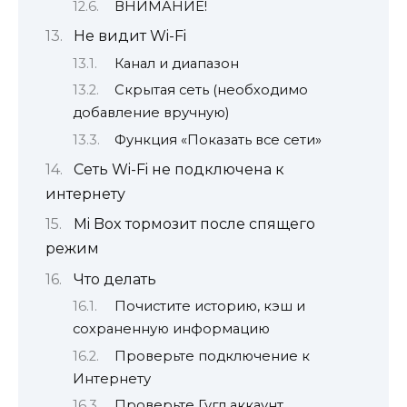
ВНИМАНИЕ!
Не видит Wi-Fi
Канал и диапазон
Скрытая сеть (необходимо
добавление вручную)
Функция «Показать все сети»
Cеть Wi-Fi не подключена к
интернету
Mi Box тормозит после спящего
режим
Что делать
Почистите историю, кэш и
сохраненную информацию
Проверьте подключение к
Интернету
Проверьте Гугл аккаунт